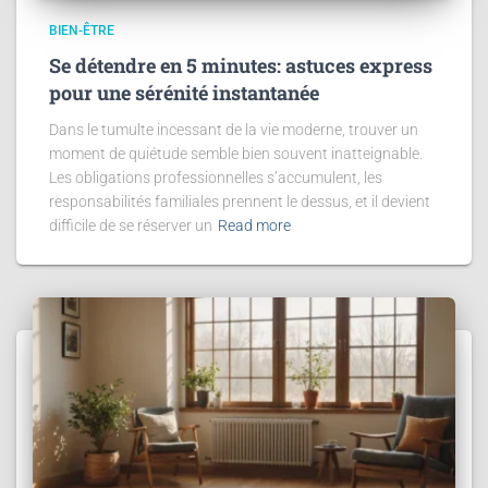
BIEN-ÊTRE
Se détendre en 5 minutes: astuces express
pour une sérénité instantanée
Dans le tumulte incessant de la vie moderne, trouver un
moment de quiétude semble bien souvent inatteignable.
Les obligations professionnelles s’accumulent, les
responsabilités familiales prennent le dessus, et il devient
difficile de se réserver un
Read more