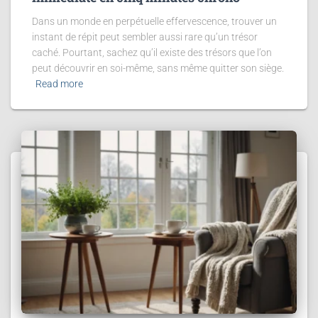
Dans un monde en perpétuelle effervescence, trouver un
instant de répit peut sembler aussi rare qu’un trésor
caché. Pourtant, sachez qu’il existe des trésors que l’on
peut découvrir en soi-même, sans même quitter son siège.
Read more