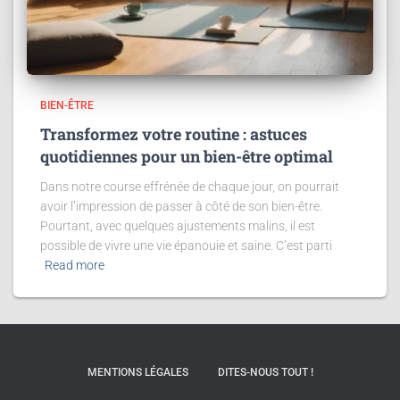
BIEN-ÊTRE
Transformez votre routine : astuces
quotidiennes pour un bien-être optimal
Dans notre course effrénée de chaque jour, on pourrait
avoir l’impression de passer à côté de son bien-être.
Pourtant, avec quelques ajustements malins, il est
possible de vivre une vie épanouie et saine. C’est parti
Read more
MENTIONS LÉGALES
DITES-NOUS TOUT !