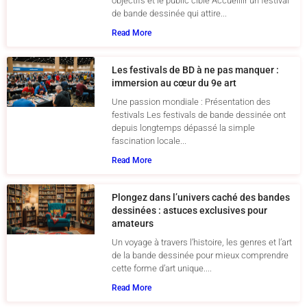
objectifs et le public cible Accueillir un festival
de bande dessinée qui attire...
Read More
Les festivals de BD à ne pas manquer :
immersion au cœur du 9e art
Une passion mondiale : Présentation des
festivals Les festivals de bande dessinée ont
depuis longtemps dépassé la simple
fascination locale...
Read More
Plongez dans l’univers caché des bandes
dessinées : astuces exclusives pour
amateurs
Un voyage à travers l’histoire, les genres et l’art
de la bande dessinée pour mieux comprendre
cette forme d’art unique....
Read More