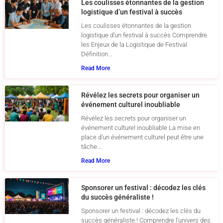
Les coulisses étonnantes de la gestion
logistique d’un festival à succès
Les coulisses étonnantes de la gestion
logistique d’un festival à succès Comprendre
les Enjeux de la Logistique de Festival
Définition...
Read More
Révélez les secrets pour organiser un
événement culturel inoubliable
Révélez les secrets pour organiser un
événement culturel inoubliable La mise en
place d’un événement culturel peut être une
tâche...
Read More
Sponsorer un festival : décodez les clés
du succès généraliste !
Sponsorer un festival : décodez les clés du
succès généraliste ! Comprendre l’univers des