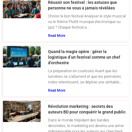
Réussir son festival : les astuces que
personne ne vous a jamais révélées
Choisir le bon festival Analyser le style musical
ou le thème Plutôt musique électronique ou
jazz ? Chaque festival a...
Read More
Quand la magie opère : gérer la
logistique d’un festival comme un chef
d’orchestre
La préparation en coulisses Avant que les
lumières ne s’allument et que les premières
notes retentissent, se déploie une véritable...
Read More
Révolution marketing : secrets des
auteurs BD pour conquérir le grand public
Dans le monde trépidant des bandes
dessinées, le marketing est devenu une arme
indispensable pour les auteurs qui cherchent