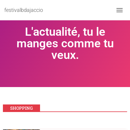
festivalbdajaccio
TOGGL
L'actualité, tu le
manges comme tu
veux.
SHOPPING