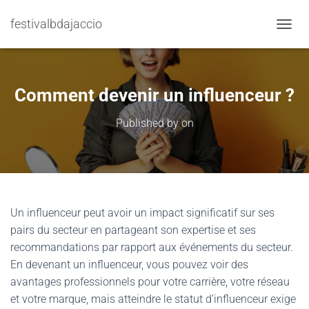
festivalbdajaccio
TOGGL
Comment devenir un influenceur ?
Published by
on
Un influenceur peut avoir un impact significatif sur ses
pairs du secteur en partageant son expertise et ses
recommandations par rapport aux événements du secteur.
En devenant un influenceur, vous pouvez voir des
avantages professionnels pour votre carrière, votre réseau
et votre marque, mais atteindre le statut d’influenceur exige