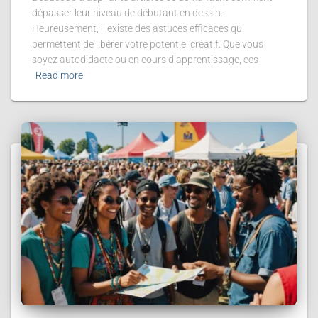
dépasser leur niveau de débutant en dessin.
Heureusement, il existe des astuces efficaces qui
permettent de libérer votre potentiel créatif. Que vous
soyez autodidacte ou en cours d’apprentissage, ces
Read more