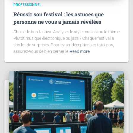
PROFESSIONNEL
Réussir son festival : les astuces que
personne ne vous a jamais révélées
Choisir le bon festival Analyser le style musical ou le thème
Plutôt musique électronique ou jazz ? Chaque festival a
son lot de surprises. Pour éviter déceptions et faux pas,
assurez-vous de bien cerner le
Read more