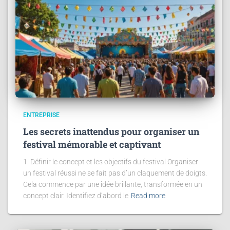
ENTREPRISE
Les secrets inattendus pour organiser un
festival mémorable et captivant
1. Définir le concept et les objectifs du festival Organiser
un festival réussi ne se fait pas d’un claquement de doigts.
Cela commence par une idée brillante, transformée en un
concept clair. Identifiez d’abord le
Read more