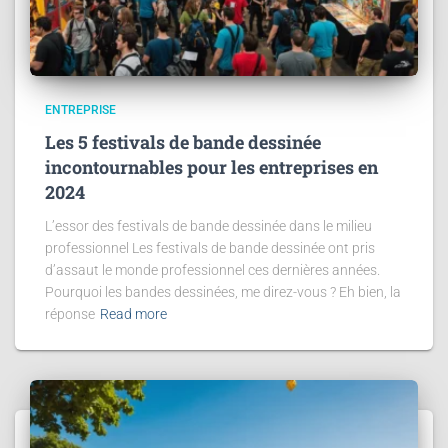
ENTREPRISE
Les 5 festivals de bande dessinée
incontournables pour les entreprises en
2024
L’essor des festivals de bande dessinée dans le milieu
professionnel Les festivals de bande dessinée ont pris
d’assaut le monde professionnel ces dernières années.
Pourquoi les bandes dessinées, me direz-vous ? Eh bien, la
réponse
Read more