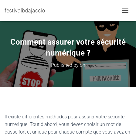
festivalbdajaccio
TOGGL
Comment assurer votre sécurité
numérique ?
Published by
on
Il existe différentes méthodes pour assurer votre sécurité
numérique. Tout d’abord, vous devez choisir un mot de
passe fort et unique pour chaque compte que vous avez en