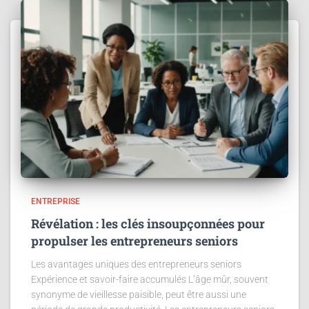
ENTREPRISE
Révélation : les clés insoupçonnées pour
propulser les entrepreneurs seniors
Les avantages uniques des entrepreneurs seniors
Expérience et savoir-faire accumulés L’âge mûr, souvent
synonyme de vieillesse paisible, peut être aussi une