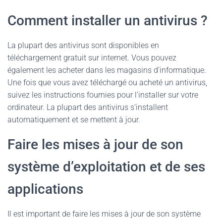
Comment installer un antivirus ?
La plupart des antivirus sont disponibles en
téléchargement gratuit sur internet. Vous pouvez
également les acheter dans les magasins d’informatique.
Une fois que vous avez téléchargé ou acheté un antivirus,
suivez les instructions fournies pour l’installer sur votre
ordinateur. La plupart des antivirus s’installent
automatiquement et se mettent à jour.
Faire les mises à jour de son
système d’exploitation et de ses
applications
Il est important de faire les mises à jour de son système