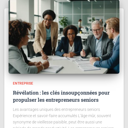
ENTREPRISE
Révélation : les clés insoupçonnées pour
propulser les entrepreneurs seniors
Les avantages uniques des entrepreneurs seniors
Expérience et savoir-faire accumulés L’âge mûr, souvent
synonyme de vieillesse paisible, peut être aussi une