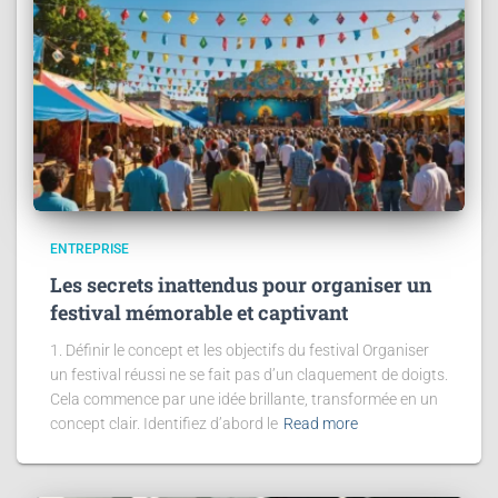
ENTREPRISE
Les secrets inattendus pour organiser un
festival mémorable et captivant
1. Définir le concept et les objectifs du festival Organiser
un festival réussi ne se fait pas d’un claquement de doigts.
Cela commence par une idée brillante, transformée en un
concept clair. Identifiez d’abord le
Read more