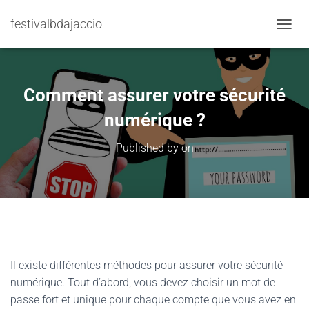
festivalbdajaccio
TOGGL
Comment assurer votre sécurité
numérique ?
Published by
on
Il existe différentes méthodes pour assurer votre sécurité
numérique. Tout d’abord, vous devez choisir un mot de
passe fort et unique pour chaque compte que vous avez en