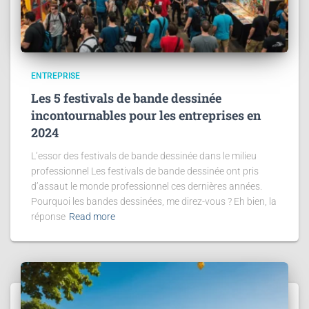
ENTREPRISE
Les 5 festivals de bande dessinée
incontournables pour les entreprises en
2024
L’essor des festivals de bande dessinée dans le milieu
professionnel Les festivals de bande dessinée ont pris
d’assaut le monde professionnel ces dernières années.
Pourquoi les bandes dessinées, me direz-vous ? Eh bien, la
réponse
Read more