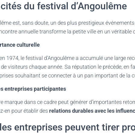
icités du festival d’Angoulême
ulême est, sans doute, un des plus prestigieux événement
ontre annuelle transforme la petite ville en un véritable c
rtance culturelle
 en 1974, le festival d’Angoulême a accumulé une large re
rs de visiteurs chaque année. Sa réputation le précède, en 
eprises souhaitant se connecter à un pan important de la 
s entreprises participantes
re marque dans ce cadre peut générer d’importantes ret
tez-en pour établir des
relations durables avec les influen
s entreprises peuvent tirer pro