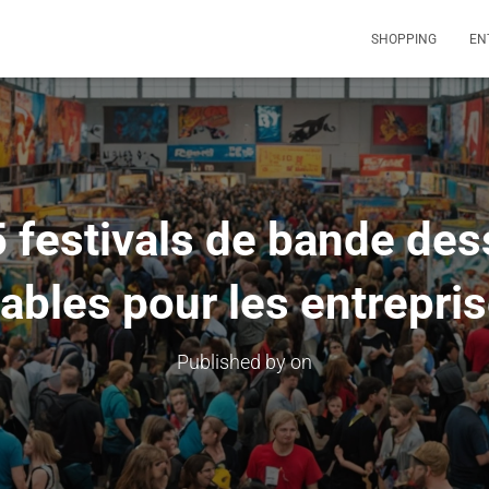
SHOPPING
EN
5 festivals de bande des
ables pour les entrepri
Published by
on