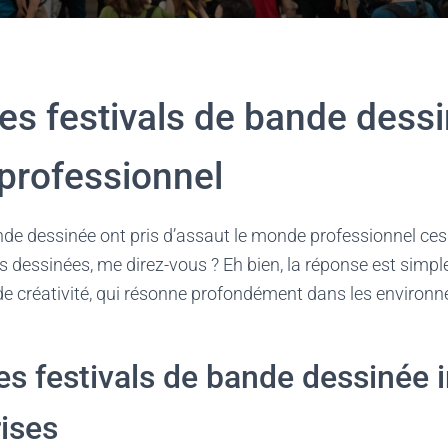
des festivals de bande dess
 professionnel
nde dessinée ont pris d’assaut le monde professionnel ces
 dessinées, me direz-vous ? Eh bien, la réponse est simple 
de créativité, qui résonne profondément dans les environn
es festivals de bande dessinée 
rises