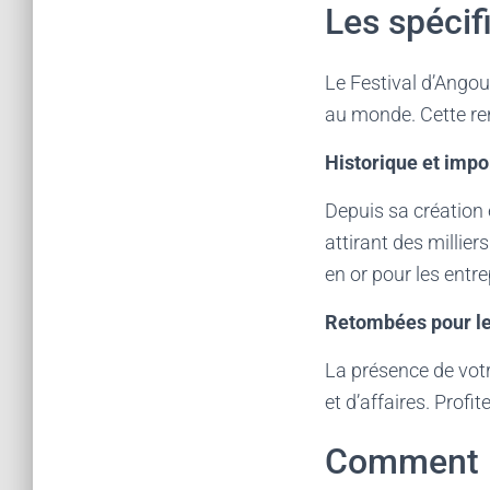
Les spécif
Le Festival d’Ango
au monde. Cette renc
Historique et impo
Depuis sa création
attirant des millie
en or pour les entr
Retombées pour le
La présence de vot
et d’affaires. Profi
Comment le