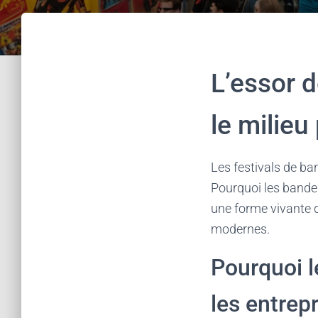
L’essor 
le milieu
Les festivals de ba
Pourquoi les bandes
une forme vivante 
modernes.
Pourquoi l
les entrep