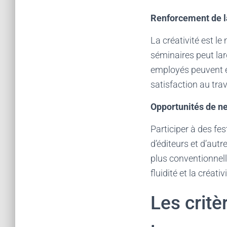
Renforcement de la 
La créativité est le
séminaires peut lar
employés peuvent ex
satisfaction au trav
Opportunités de n
Participer à des fe
d’éditeurs et d’aut
plus conventionnel
fluidité et la créat
Les critè