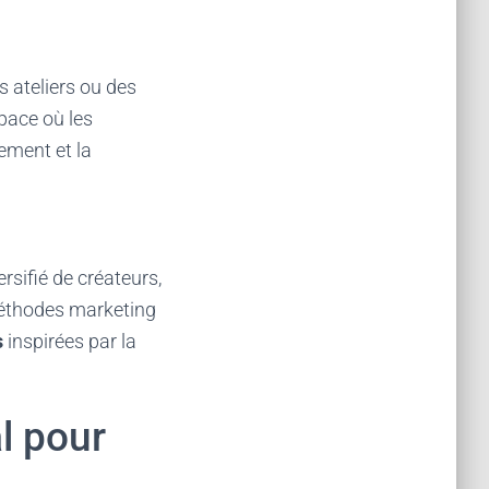
s ateliers ou des
space où les
ement et la
rsifié de créateurs,
 méthodes marketing
s
inspirées par la
al pour