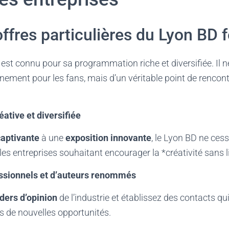
offres particulières du Lyon BD f
 est connu pour sa programmation riche et diversifiée. Il n
ement pour les fans, mais d’un véritable point de rencont
tive et diversifiée
aptivante
à une
exposition innovante
, le Lyon BD ne ces
 les entreprises souhaitant encourager la *créativité sans l
ssionnels et d’auteurs renommés
ders d’opinion
de l’industrie et établissez des contacts q
rs de nouvelles opportunités.