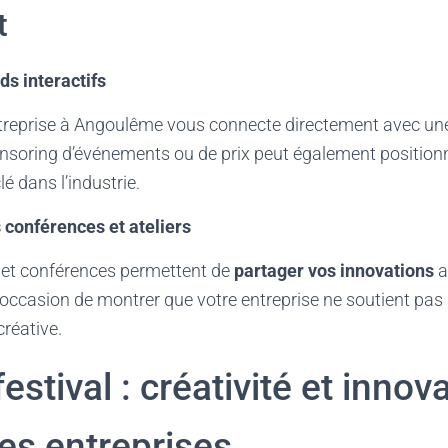
t
ds interactifs
ntreprise à Angoulême vous connecte directement avec un
nsoring d’événements ou de prix peut également position
 dans l’industrie.
s conférences et ateliers
rs et conférences permettent de
partager vos innovations
a
 l’occasion de montrer que votre entreprise ne soutient pa
créative.
estival : créativité et innov
es entreprises