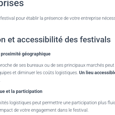
prises
festival pour établir la présence de votre entreprise nécess
n et accessibilité des festivals
a proximité géographique
 proche de ses bureaux ou de ses principaux marchés peut f
quipes et diminuer les coûts logistiques.
Un lieu accessibl
.
que et la participation
tés logistiques peut permettre une participation plus fluid
impact de votre engagement dans le festival.