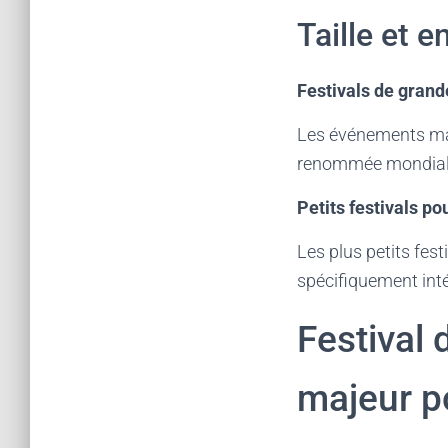
Taille et 
Festivals de grand
Les événements maj
renommée mondiale.
Petits festivals po
Les plus petits fes
spécifiquement int
Festival
majeur po