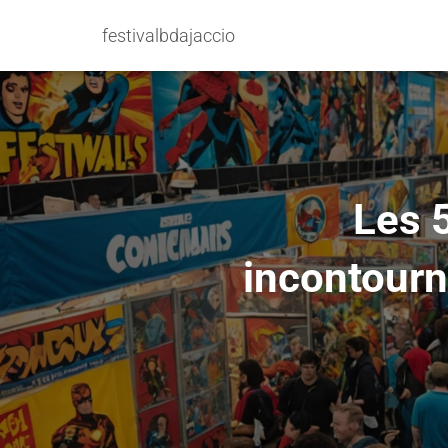
festivalbdajaccio
Les 
incontourn