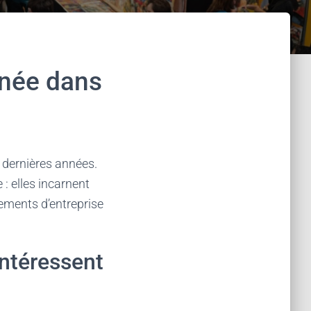
inée dans
 dernières années.
: elles incarnent
ements d’entreprise
intéressent