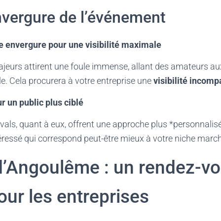
envergure de l’événement
e envergure pour une visibilité maximale
eurs attirent une foule immense, allant des amateurs au
 Cela procurera à votre entreprise une
visibilité incomp
ur un public plus ciblé
tivals, quant à eux, offrent une approche plus *personnalisé
éressé qui correspond peut-être mieux à votre niche marc
 d’Angoulême : un rendez-v
ur les entreprises