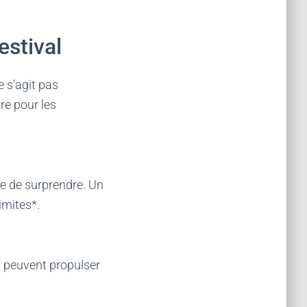
estival
e s’agit pas
re pour les
se de surprendre. Un
imites*.
ui peuvent propulser