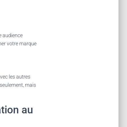
e audience
ner votre marque
vec les autres
s seulement, mais
ation au