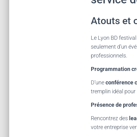
Atouts et 
Le Lyon BD festival
seulement d’un évén
professionnels.
Programmation créa
D’une
conférence c
tremplin idéal pour
Présence de profe
Rencontrez des
lea
votre entreprise ve