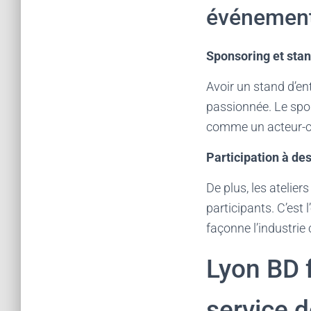
événemen
Sponsoring et stan
Avoir un stand d’e
passionnée. Le spo
comme un acteur-clé
Participation à de
De plus, les atelie
participants. C’est
façonne l’industrie 
Lyon BD f
service d