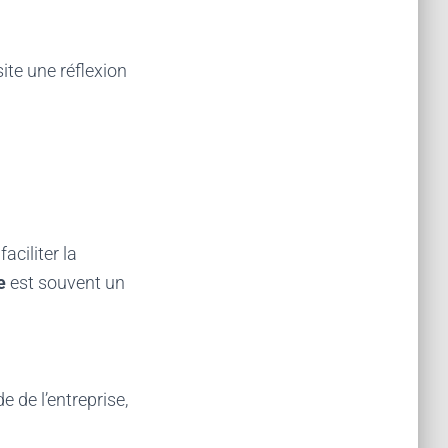
ite une réflexion
aciliter la
e
est souvent un
e de l’entreprise,