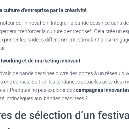
culture d’entreprise par la créativité
 moteur de l’innovation. Intégrer la bande dessinée dans de
gement *renforcer la culture d’entreprise*. Cela crée un e
primer leurs idées différemment, stimulant ainsi l’engag
ail.
etworking et de marketing innovant
stivals de bande dessinée ouvre des portes à un réseau dive
res entreprises. Suit-on les tendances actuelles avec des
les ? Pourquoi ne pas explorer des
campagnes innovante
ivité intrinsèques aux bandes dessinées ?
res de sélection d’un festiv