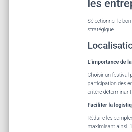
les entre
Sélectionner le bon 
stratégique.
Localisatio
L’importance de l
Choisir un festival
participation des é
critère déterminant
Faciliter la logisti
Réduire les complexi
maximisant ainsi l’