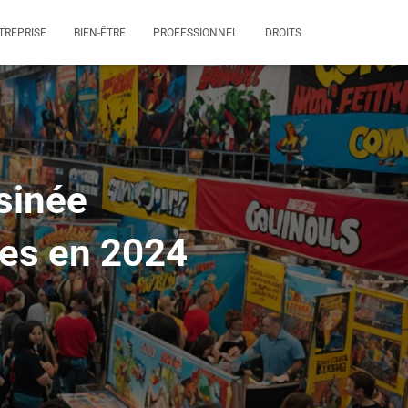
TREPRISE
BIEN-ÊTRE
PROFESSIONNEL
DROITS
sinée
ses en 2024