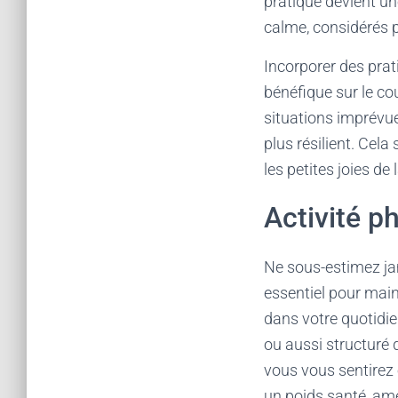
pratique devient u
calme, considérés
Incorporer des prat
bénéfique sur le cou
situations imprévue
plus résilient. Cela
les petites joies de 
Activité ph
Ne sous-estimez jam
essentiel pour mai
dans votre quotidie
ou aussi structuré
vous vous sentirez 
un poids santé, am