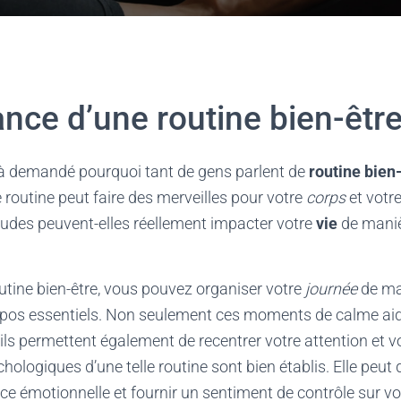
nce d’une routine bien-être
à demandé pourquoi tant de gens parlent de
routine bien
routine peut faire des merveilles pour votre
corps
et votr
des peuvent-elles réellement impacter votre
vie
de maniè
tine bien-être, vous pouvez organiser votre
journée
de ma
os essentiels. Non seulement ces moments de calme aid
 ils permettent également de recentrer votre attention et v
ologiques d’une telle routine sont bien établis. Elle peut d
ence émotionnelle et fournir un sentiment de contrôle sur 