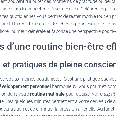
lent souvent d’ajouter des moments de gratitude ou de jour
i aide à se déconnecter et à se recentrer. Célébrer les petite
ssites quotidiennes vous permet de rester motivé tout en 
nnel. Un registre régulier des choses pour lesquelles vous
ore l’humeur générale et favorise une perspective positiv
rs d’une routine bien-être ef
 et pratiques de pleine conscie
réservé aux moines bouddhistes. C’est une pratique que v
éveloppement personnel
harmonieux. Vous pourriez co
ion dans votre
routine matinale
pour apaiser votre
esprit
é. Ces quelques minutes permettent à votre cerveau de se r
ncentration et de diminuer la pression artérielle. Au fur e