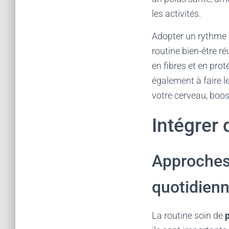
les activités.
Adopter un rythme o
routine bien-être ré
en fibres et en pro
également à faire l
votre cerveau, boos
Intégrer
Approches
quotidien
La routine soin de