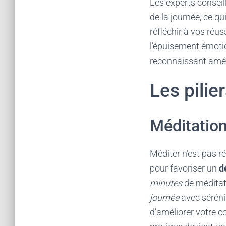
Les experts conseil
de la journée, ce qu
réfléchir à vos réu
l’épuisement émotio
reconnaissant améli
Les pilie
Méditation
Méditer n’est pas 
pour favoriser un
d
minutes
de méditat
journée
avec sérénit
d’améliorer votre co