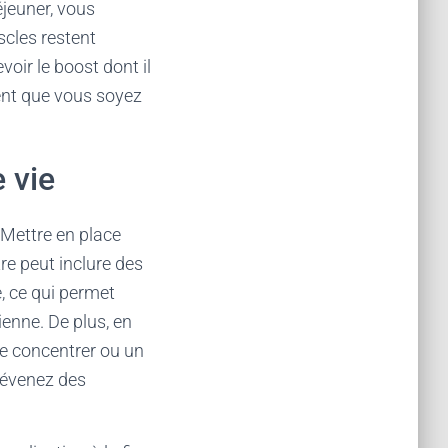
jeuner, vous
scles restent
oir le boost dont il
ent que vous soyez
e vie
 Mettre en place
re peut inclure des
, ce qui permet
ienne. De plus, en
se concentrer ou un
révenez des