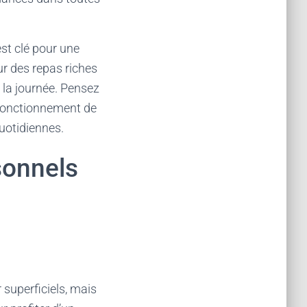
st clé pour une
our des repas riches
e la journée. Pensez
e fonctionnement de
quotidiennes.
sonnels
superficiels, mais