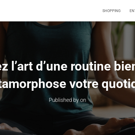
SHOPPING
EN
 l’art d’une routine bie
amorphose votre quoti
Published by
on