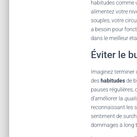
habitudes comme un
alimentez votre niv
souples, votre circ
a besoin pour fonc
dans le meilleur ét
Éviter le b
Imaginez terminer
des
habitudes
de bi
pauses régulières,
d’améliorer la
quali
reconnaissant les s
sentiment de surch
dommages à long te