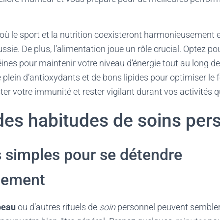
ù le sport et la nutrition coexisteront harmonieusement e
ussie. De plus, l’alimentation joue un rôle crucial. Optez p
téines pour maintenir votre niveau d’énergie tout au long d
e plein d’antioxydants et de bons lipides pour optimiser l
ter votre immunité et rester vigilant durant vos activités 
 des habitudes de soins per
 simples pour se détendre
nement
peau
ou d’autres rituels de
soin
personnel peuvent sembler 