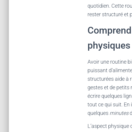
quotidien. Cette ro
rester structuré et p
Comprendre
physiques
Avoir une routine b
puissant d’aliment
structurées aide à r
gestes et de petit
écrire quelques lig
tout ce qui suit. En
quelques
minutes
d
L’aspect physique d