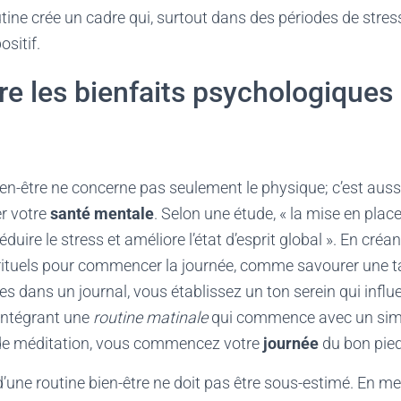
utine crée un cadre qui, surtout dans des périodes de stres
ositif.
 les bienfaits psychologiques 
ien-être ne concerne pas seulement le physique; c’est aus
er votre
santé mentale
. Selon une étude, « la mise en plac
éduire le stress et améliore l’état d’esprit global ». En créa
s rituels pour commencer la journée, comme savourer une t
nes dans un journal, vous établissez un ton serein qui infl
 intégrant une
routine matinale
qui commence avec un si
e méditation, vous commencez votre
journée
du bon pied
’une routine bien-être ne doit pas être sous-estimé. En me