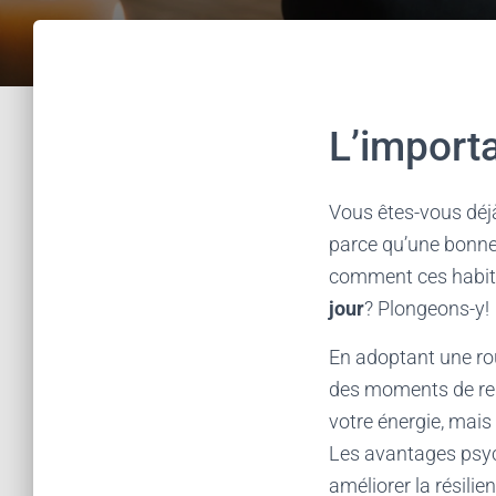
L’importa
Vous êtes-vous déj
parce qu’une bonne 
comment ces habitu
jour
? Plongeons-y!
En adoptant une rou
des moments de rep
votre énergie, mais
Les avantages psych
améliorer la résili