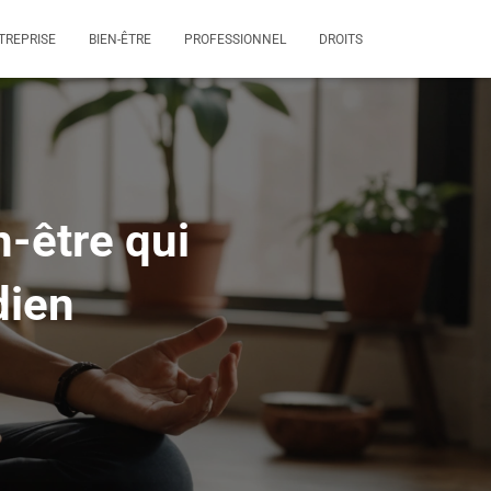
TREPRISE
BIEN-ÊTRE
PROFESSIONNEL
DROITS
n-être qui
dien