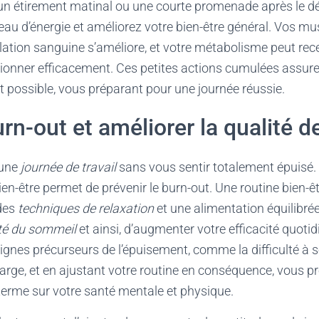
 étirement matinal ou une courte promenade après le dé
eau d’énergie et améliorez votre bien-être général. Vos mu
ulation sanguine s’améliore, et votre métabolisme peut recev
tionner efficacement. Ces petites actions cumulées assur
at possible, vous préparant pour une journée réussie.
urn-out et améliorer la qualité d
 une
journée de travail
sans vous sentir totalement épuisé.
en-être permet de prévenir le burn-out. Une routine bien-êt
 des
techniques de relaxation
et une alimentation équilibrée
té du sommeil
et ainsi, d’augmenter votre efficacité quotid
ignes précurseurs de l’épuisement, comme la difficulté à 
arge, et en ajustant votre routine en conséquence, vous p
rme sur votre santé mentale et physique.