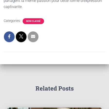
partagent la même passion pour cette forme d’expression
captivante.
Categories:
NON CLASSÉ
Related Posts