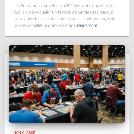
Les Fondations d’un Festival BD Définir les objectifs et le
public cible Accueillir un festival de bande dessinée qui
attire aussi bien les passionnés que les néophytes, voilà
un défi de taille! La première étape
Read more
NON CLASSÉ