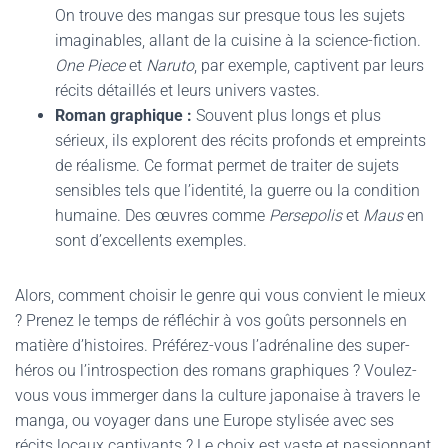
On trouve des mangas sur presque tous les sujets
imaginables, allant de la cuisine à la science-fiction.
One Piece
et
Naruto
, par exemple, captivent par leurs
récits détaillés et leurs univers vastes.
Roman graphique :
Souvent plus longs et plus
sérieux, ils explorent des récits profonds et empreints
de réalisme. Ce format permet de traiter de sujets
sensibles tels que l’identité, la guerre ou la condition
humaine. Des œuvres comme
Persepolis
et
Maus
en
sont d’excellents exemples.
Alors, comment choisir le genre qui vous convient le mieux
? Prenez le temps de réfléchir à vos goûts personnels en
matière d’histoires. Préférez-vous l’adrénaline des super-
héros ou l’introspection des romans graphiques ? Voulez-
vous vous immerger dans la culture japonaise à travers le
manga, ou voyager dans une Europe stylisée avec ses
récits locaux captivants ? Le choix est vaste et passionnant