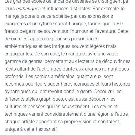
Les grandes écoles de la bande dessinée se distinguent par
leurs
esthétiques
et influences distinctes. Par exemple, le
manga japonais se caractérise par des expressions
exagérées et un rythme narratif unique, tandis que la BD
franco-belge mise souvent sur l’humour et l’aventure. Cette
dernière est appréciée pour ses personnages
emblématiques et ses intrigues souvent légères mais
engageantes. De son côté, le manga couvre une vaste
gamme de genres, permettant aux lecteurs de découvrir des
récits allant de l’action trépidante aux drames romantiques
profonds. Les comics américains, quant à eux, sont
reconnus pour leurs super-héros iconiques et leurs histoires
dynamiques qui ont révolutionné le genre. Découvrir les
différents styles graphiques, c’est aussi découvrir les
cultures et pensées qui les sous-tendent. Les styles et
techniques varient considérablement d’une région à l’autre,
chaque artiste apportant sa propre vision et son talent
unique à cet art expansif.