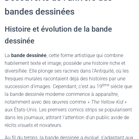
bandes dessinées
Histoire et évolution de la bande
dessinée
La
bande dessinée
, cette forme artistique qui combine
habilement texte et image, possède une histoire riche et
diversifiée. Elle plonge ses racines dans l’Antiquité, où les
fresques murales racontaient déjà des histoires par une
ème
succession d’images. Cependant, c’est au 19
siècle que
la bande dessinée moderne commence à apparaître,
notamment avec des œuvres comme
« The Yellow Kid »
aux États-Unis. Les premiers comics strips se popularisent
dans les journaux, attirant l’attention d’un public avide de
récits visuels et novateurs.
Au fil du temps, la bande dessinée a évolué, s’adaptant aux