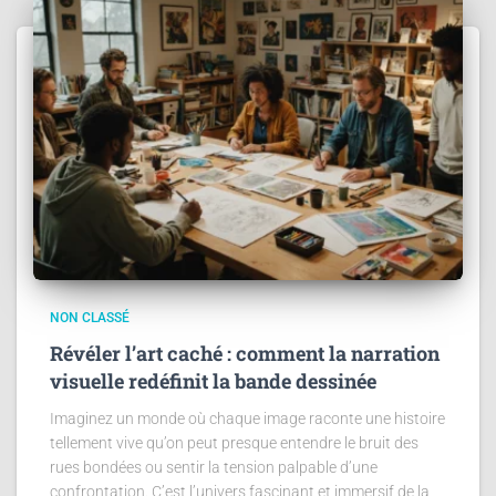
NON CLASSÉ
Révéler l’art caché : comment la narration
visuelle redéfinit la bande dessinée
Imaginez un monde où chaque image raconte une histoire
tellement vive qu’on peut presque entendre le bruit des
rues bondées ou sentir la tension palpable d’une
confrontation. C’est l’univers fascinant et immersif de la