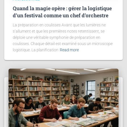
Quand la magie opère : gérer la logistique
d’un festival comme un chef d’orchestre
La préparation en coulisses Avant que les lumières ne
s’allument et que les premières notes retentissent, se
déploie une véritable symphonie de préparation en
coulisses. Chaque détail est examiné sous un microscope
logistique. La planification
Read more