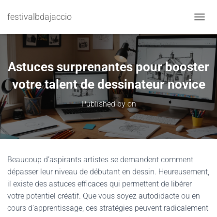
festivalbdajaccio
TOGGL
Astuces surprenantes pour booster
votre talent de dessinateur novice
Published by
on
Beaucoup d’aspirants artistes se demandent comment
dépasser leur niveau de débutant en dessin. Heureusement,
il existe des astuces efficaces qui permettent de libérer
votre potentiel créatif. Que vous soyez autodidacte ou en
cours d’apprentissage, ces stratégies peuvent radicalement