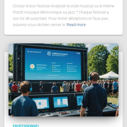
Choisir le bon festival Analyser le style musical ou le thème
Plutôt musique électronique ou jazz ? Chaque festival a
son lot de surprises. Pour éviter déceptions et faux pas,
assurez-vous de bien cerner le
Read more
PROFESSIONNEL