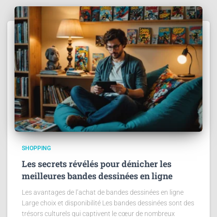
SHOPPING
Les secrets révélés pour dénicher les
meilleures bandes dessinées en ligne
Les avantages de l’achat de bandes dessinées en ligne
Large choix et disponibilité Les bandes dessinées sont des
trésors culturels qui captivent le cœur de nombreux