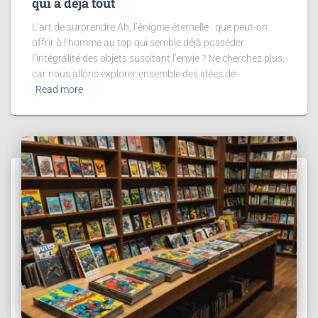
qui a déjà tout
L’art de surprendre Ah, l’énigme éternelle : que peut-on
offrir à l’homme au top qui semble déjà posséder
l’intégralité des objets suscitant l’envie ? Ne cherchez plus,
car nous allons explorer ensemble des idées de
Read more