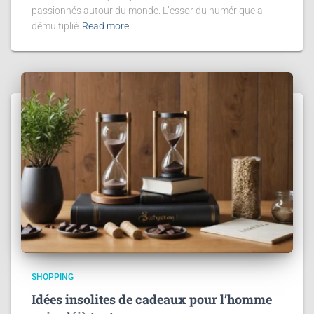
passionnés autour du monde. L’essor du numérique a
démultiplié
Read more
SHOPPING
Idées insolites de cadeaux pour l’homme