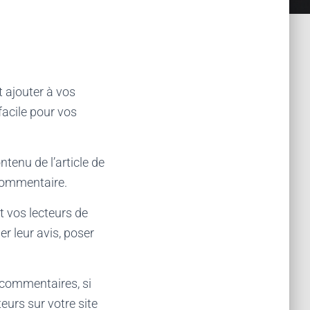
 ajouter à vos
facile pour vos
tenu de l’article de
 commentaire.
 vos lecteurs de
r leur avis, poser
 commentaires, si
eurs sur votre site