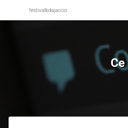
festivalbdajaccio
Ce 