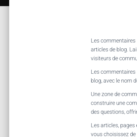
Les commentaires de
articles de blog. L
visiteurs de commun
Les commentaires ap
blog, avec le nom d
Une zone de commen
construire une comm
des questions, offri
Les articles, pages
vous choisissez de l