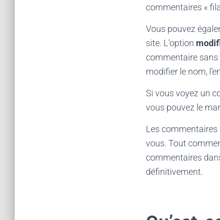
commentaires « fila
Vous pouvez égalem
site. L’option
modif
commentaire sans 
modifier le nom, l’em
Si vous voyez un c
vous pouvez le m
Les commentaires d
vous. Tout commenta
commentaires dans 
définitivement.