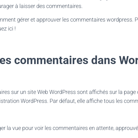
urager à laisser des commentaires.
mment gérer et approuver les commentaires wordpress. 
ez ici !
des commentaires dans Wo
res sur un site Web WordPress sont affichés sur la pag
stration WordPress. Par défaut, elle affiche tous les com
r la vue pour voir les commentaires en attente, approuvés