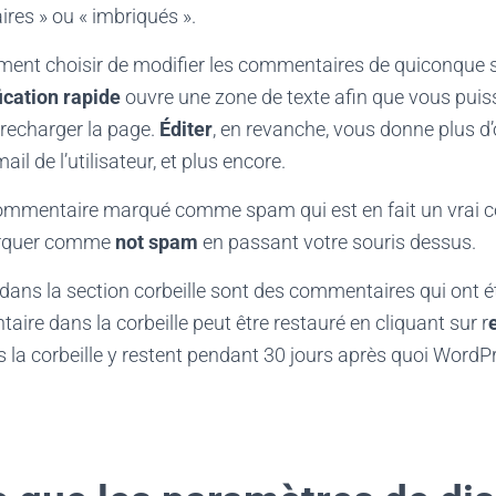
ires » ou « imbriqués ».
ent choisir de modifier les commentaires de quiconque s
ication rapide
ouvre une zone de texte afin que vous puiss
recharger la page.
Éditer
, en revanche, vous donne plus d
ail de l’utilisateur, et plus encore.
ommentaire marqué comme spam qui est en fait un vrai c
arquer comme
not spam
en passant votre souris dessus.
ans la section corbeille sont des commentaires qui ont 
ire dans la corbeille peut être restauré en cliquant sur r
la corbeille y restent pendant 30 jours après quoi WordP