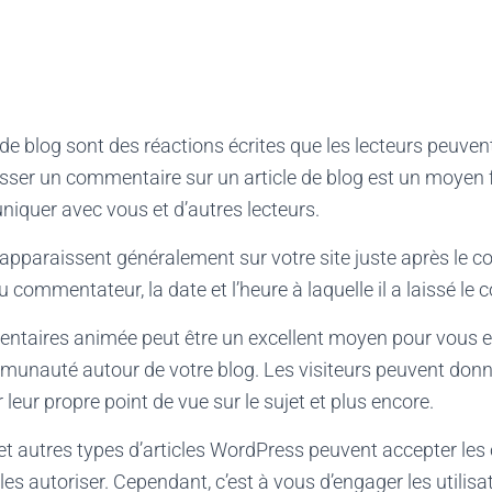
 blog sont des réactions écrites que les lecteurs peuvent
aisser un commentaire sur un article de blog est un moyen 
iquer avec vous et d’autres lecteurs.
paraissent généralement sur votre site juste après le con
u commentateur, la date et l’heure à laquelle il a laissé le
taires animée peut être un excellent moyen pour vous et
unauté autour de votre blog. Les visiteurs peuvent donne
r leur propre point de vue sur le sujet et plus encore.
 et autres types d’articles WordPress peuvent accepter les
es autoriser. Cependant, c’est à vous d’engager les utilisat