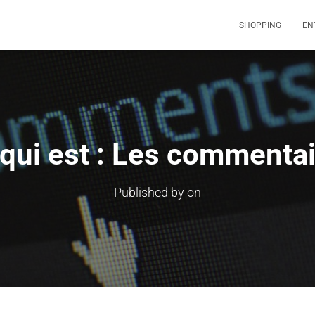
SHOPPING
EN
qui est : Les commenta
Published by
on