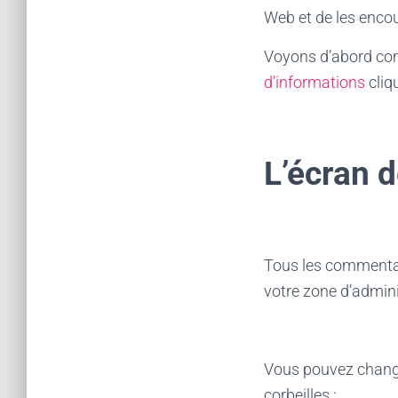
Web et de les enco
Voyons d’abord co
d’informations
cliqu
L’écran 
Tous les commentai
votre zone d’admini
Vous pouvez change
corbeilles :