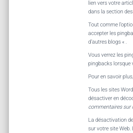
lien vers votre arti
dans la section de
Tout comme l’optio
accepter les pingba
d’autres blogs « .
Vous verrez les pi
pingbacks lorsque vo
Pour en savoir plus
Tous les sites Word
désactiver en décoc
commentaires sur l
La désactivation d
sur votre site Web