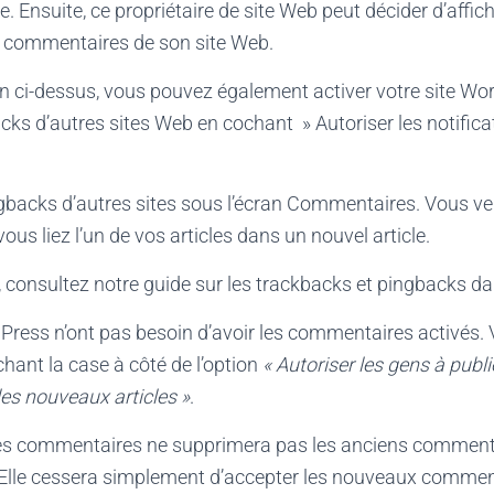
cle. Ensuite, ce propriétaire de site Web peut décider d’affi
s commentaires de son site Web.
n ci-dessus, vous pouvez également activer votre site Wo
cks d’autres sites Web en cochant » Autoriser les notifica
ngbacks d’autres sites sous l’écran Commentaires. Vous v
us liez l’un de vos articles dans un nouvel article.
, consultez notre guide sur les trackbacks et pingbacks 
Press n’ont pas besoin d’avoir les commentaires activés.
hant la case à côté de l’option
« Autoriser les gens à publi
es nouveaux articles »
.
es commentaires ne supprimera pas les anciens commenta
. Elle cessera simplement d’accepter les nouveaux commen