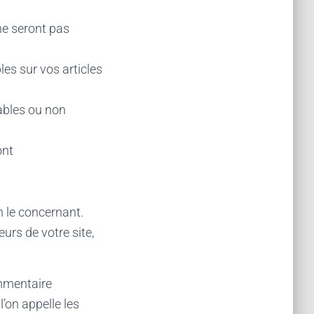
ne seront pas
es sur vos articles
bles ou non
ont
n le concernant.
urs de votre site,
mmentaire
’on appelle les