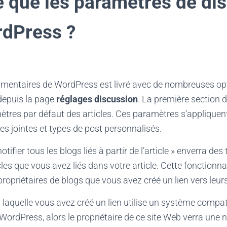
e que les paramètres de di
dPress ?
entaires de WordPress est livré avec de nombreuses op
depuis la page
réglages discussion
. La première section 
tres par défaut des articles. Ces paramètres s’appliquen
ces jointes et types de post personnalisés.
otifier tous les blogs liés à partir de l’article » enverra d
les que vous avez liés dans votre article. Cette fonctionn
propriétaires de blogs que vous avez créé un lien vers leurs
 laquelle vous avez créé un lien utilise un système compat
dPress, alors le propriétaire de ce site Web verra une n