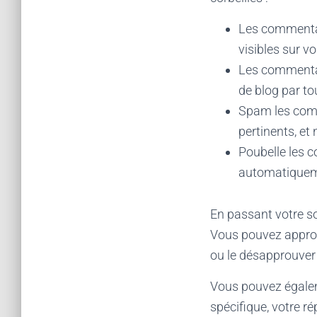
Les commentair
visibles sur v
Les commentair
de blog par tou
Spam les com
pertinents, et 
Poubelle les 
automatiqueme
En passant votre so
Vous pouvez approuv
ou le désapprouver 
Vous pouvez égale
spécifique, votre r