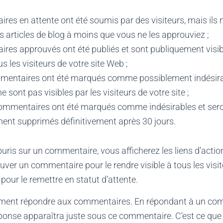
es en attente ont été soumis par des visiteurs, mais ils 
os articles de blog à moins que vous ne les approuviez ;
es approuvés ont été publiés et sont publiquement visibl
s les visiteurs de votre site Web ;
mentaires ont été marqués comme possiblement indésira
ne sont pas visibles par les visiteurs de votre site ;
commentaires ont été marqués comme indésirables et ser
nt supprimés définitivement après 30 jours.
uris sur un commentaire, vous afficherez les liens d’actio
er un commentaire pour le rendre visible à tous les visite
pour le remettre en statut d’attente.
ment répondre aux commentaires. En répondant à un co
éponse apparaîtra juste sous ce commentaire. C’est ce que l