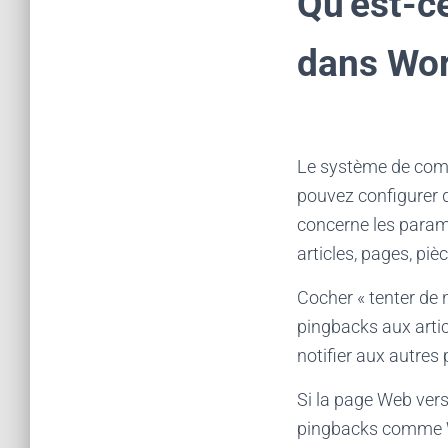
Qu’est-c
dans Wor
Le système de comm
pouvez configurer 
concerne les paramè
articles, pages, piè
Cocher « tenter de n
pingbacks aux artic
notifier aux autres 
Si la page Web vers
pingbacks comme Wor