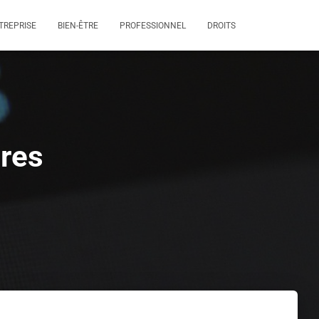
TREPRISE
BIEN-ÊTRE
PROFESSIONNEL
DROITS
ires