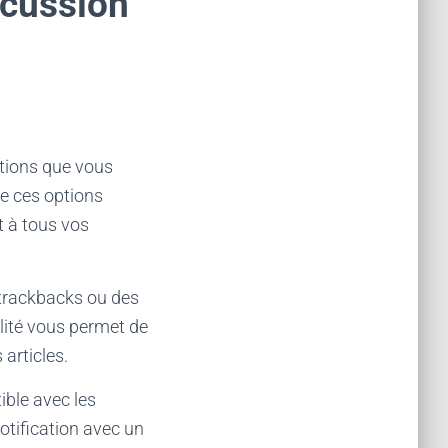
scussion
tions que vous
de ces options
t à tous vos
es trackbacks ou des
alité vous permet de
 articles.
ible avec les
otification avec un