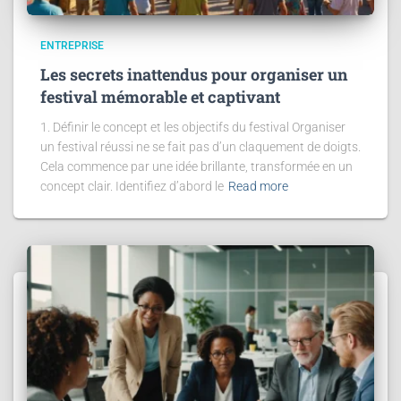
ENTREPRISE
Les secrets inattendus pour organiser un
festival mémorable et captivant
1. Définir le concept et les objectifs du festival Organiser
un festival réussi ne se fait pas d’un claquement de doigts.
Cela commence par une idée brillante, transformée en un
concept clair. Identifiez d’abord le
Read more