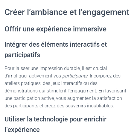
Créer l’ambiance et l’engagement
Offrir une expérience immersive
Intégrer des éléments interactifs et
participatifs
Pour laisser une impression durable, il est crucial
d’impliquer activement vos
participants
. Incorporez des
ateliers pratiques, des jeux interactifs ou des
démonstrations qui stimulent l’engagement. En favorisant
une participation active, vous augmentez la satisfaction
des participants et créez des souvenirs inoubliables.
Utiliser la technologie pour enrichir
l’expérience