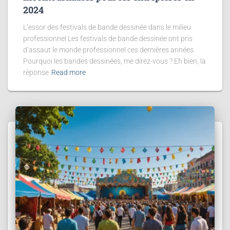
2024
L’essor des festivals de bande dessinée dans le milieu
professionnel Les festivals de bande dessinée ont pris
d’assaut le monde professionnel ces dernières années.
Pourquoi les bandes dessinées, me direz-vous ? Eh bien, la
réponse
Read more