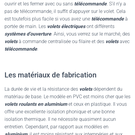
ouvrir et les fermer avec ou sans
télécommande
. S’il n’y a
pas de télécommande, il suffit d’appuyer sur le volet. Cela
est toutefois plus facile si vous avez une
télécommande
à
portée de main. Les
volets électriques
ont différents
systèmes d’ouverture
. Ainsi, vous verrez sur le marché, des
volets
à commande centralisée ou filaire et des
volets
avec
télécommande
.
Les matériaux de fabrication
La durée de vie et la résistance des
volets
dépendent du
matériau de base. Le modèle en PVC est moins cher que les
volets roulants en aluminium
et ceux en plastique. Il vous
offre une excellente isolation phonique et une bonne
isolation thermique. Il ne nécessite quasiment aucun
entretien. Cependant, par rapport aux modèles en
aluminium
, il est moins résistant aux intempéries et aux