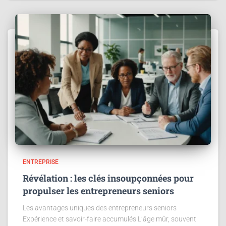
ENTREPRISE
Révélation : les clés insoupçonnées pour
propulser les entrepreneurs seniors
Les avantages uniques des entrepreneurs seniors
Expérience et savoir-faire accumulés L’âge mûr, souvent