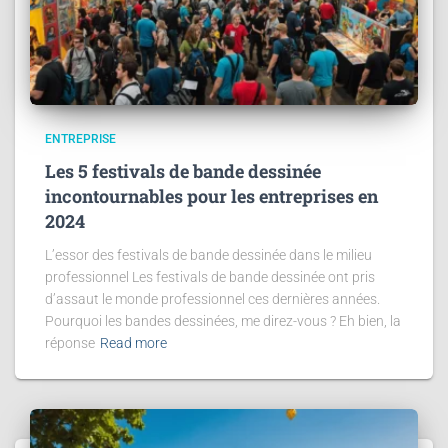
ENTREPRISE
Les 5 festivals de bande dessinée
incontournables pour les entreprises en
2024
L’essor des festivals de bande dessinée dans le milieu
professionnel Les festivals de bande dessinée ont pris
d’assaut le monde professionnel ces dernières années.
Pourquoi les bandes dessinées, me direz-vous ? Eh bien, la
réponse
Read more