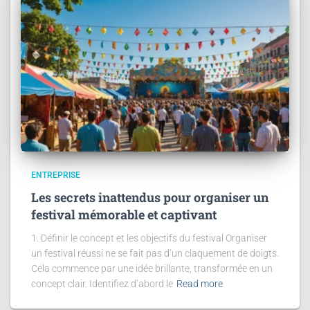
ENTREPRISE
Les secrets inattendus pour organiser un
festival mémorable et captivant
1. Définir le concept et les objectifs du festival Organiser
un festival réussi ne se fait pas d’un claquement de doigts.
Cela commence par une idée brillante, transformée en un
concept clair. Identifiez d’abord le
Read more