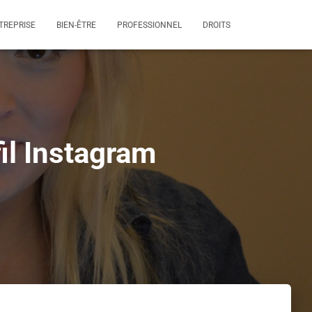
TREPRISE
BIEN-ÊTRE
PROFESSIONNEL
DROITS
il Instagram