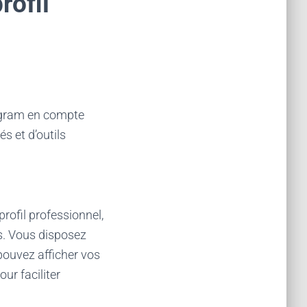
rofil
tagram en compte
s et d’outils
rofil professionnel,
s. Vous disposez
pouvez afficher vos
ur faciliter