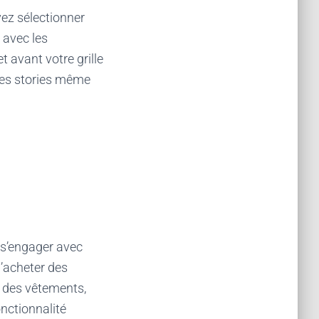
vez sélectionner
 avec les
t avant votre grille
nnes stories même
 s’engager avec
d’acheter des
z des vêtements,
onctionnalité