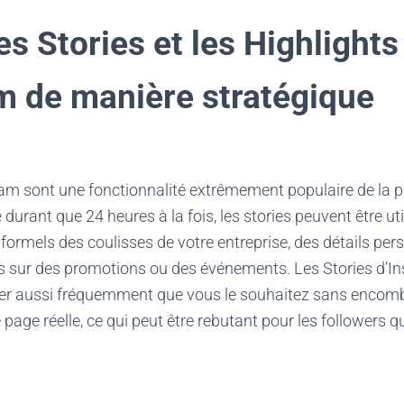
les Stories et les Highlights
m de manière stratégique
ram sont une fonctionnalité extrêmement populaire de la 
durant que 24 heures à la fois, les stories peuvent être ut
ormels des coulisses de votre entreprise, des détails per
es sur des promotions ou des événements. Les Stories d’
er aussi fréquemment que vous le souhaitez sans encombr
 page réelle, ce qui peut être rebutant pour les followers qu