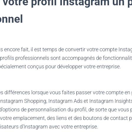
 votre profil Instagram un p
onnel
as encore fait, il est temps de convertir votre compte Ins
 profils professionnels sont accompagnés de fonctionnalité
écialement conçus pour développer votre entreprise.
es différences lorsque vous faites passer votre compte en p
Instagram Shopping, Instagram Ads et Instagram Insight
’options de personnalisation du profil, de sorte que vous 
 votre emplacement, des liens et des boutons de contact po
ilisateurs d’Instagram avec votre entreprise.