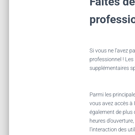
Faites de
professi
Si vous ne l’avez p
professionnel ! Les
supplémentaires sp
Parmi les principal
vous avez accès à 
également de plus d
heures d’ouverture,
l’interaction des ut