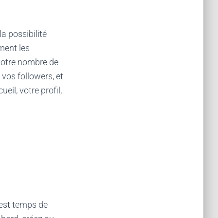
a possibilité
ment les
votre nombre de
vos followers, et
il, votre profil,
 est temps de