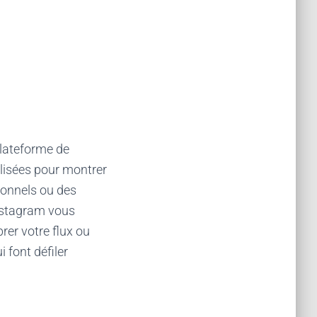
plateforme de
ilisées pour montrer
sonnels ou des
Instagram vous
er votre flux ou
i font défiler