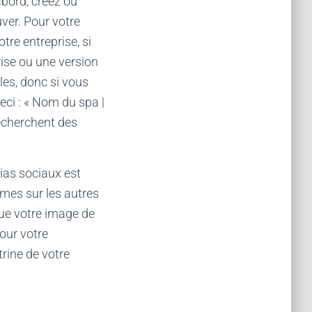
abord, créez ou
uver. Pour votre
otre entreprise, si
ise ou une version
es, donc si vous
eci : « Nom du spa |
recherchent des
ias sociaux est
êmes sur les autres
que votre image de
pour votre
trine de votre