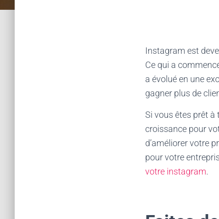
Instagram est deve
Ce qui a commencé 
a évolué en une exc
gagner plus de clie
Si vous êtes prêt 
croissance pour vot
d’améliorer votre p
pour votre entrepris
votre instagram
.