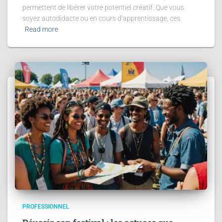
permettent de libérer votre potentiel créatif. Que vous
soyez autodidacte ou en cours d’apprentissage, ces
Read more
PROFESSIONNEL