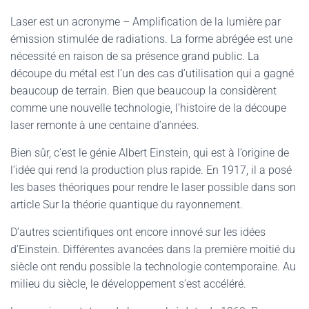
Laser est un acronyme – Amplification de la lumière par
émission stimulée de radiations. La forme abrégée est une
nécessité en raison de sa présence grand public. La
découpe du métal est l’un des cas d’utilisation qui a gagné
beaucoup de terrain. Bien que beaucoup la considèrent
comme une nouvelle technologie, l’histoire de la découpe
laser remonte à une centaine d’années.
Bien sûr, c’est le génie Albert Einstein, qui est à l’origine de
l’idée qui rend la production plus rapide. En 1917, il a posé
les bases théoriques pour rendre le laser possible dans son
article Sur la théorie quantique du rayonnement.
D’autres scientifiques ont encore innové sur les idées
d’Einstein. Différentes avancées dans la première moitié du
siècle ont rendu possible la technologie contemporaine. Au
milieu du siècle, le développement s’est accéléré.