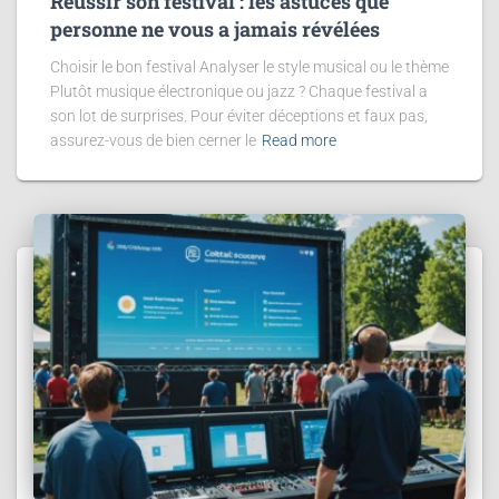
Réussir son festival : les astuces que
personne ne vous a jamais révélées
Choisir le bon festival Analyser le style musical ou le thème
Plutôt musique électronique ou jazz ? Chaque festival a
son lot de surprises. Pour éviter déceptions et faux pas,
assurez-vous de bien cerner le
Read more