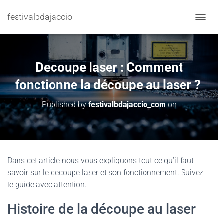
festivalbdajaccio
TOGGL
Decoupe laser : Comment
fonctionne la découpe au laser ?
Published by
festivalbdajaccio_com
on
Dans cet article nous vous expliquons tout ce qu’il faut
savoir sur le decoupe laser et son fonctionnement. Suivez
le guide avec attention.
Histoire de la découpe au laser