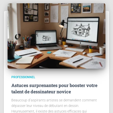
PROFESSIONNEL
Astuces surprenantes pour booster votre
talent de dessinateur novice
Beaucoup d’aspirants artistes se demandent comment
dépasser leur niveau de débutant en dessin.
Heureusement, il existe des astuces efficaces qui