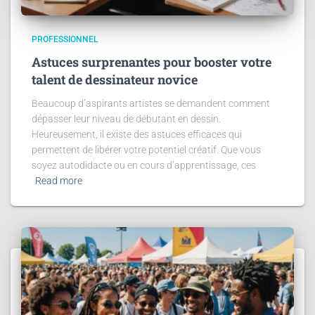
PROFESSIONNEL
Astuces surprenantes pour booster votre
talent de dessinateur novice
Beaucoup d’aspirants artistes se demandent comment
dépasser leur niveau de débutant en dessin.
Heureusement, il existe des astuces efficaces qui
permettent de libérer votre potentiel créatif. Que vous
soyez autodidacte ou en cours d’apprentissage, ces
Read more