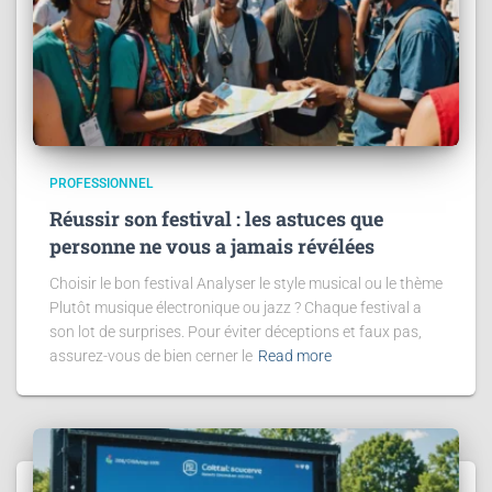
PROFESSIONNEL
Réussir son festival : les astuces que
personne ne vous a jamais révélées
Choisir le bon festival Analyser le style musical ou le thème
Plutôt musique électronique ou jazz ? Chaque festival a
son lot de surprises. Pour éviter déceptions et faux pas,
assurez-vous de bien cerner le
Read more