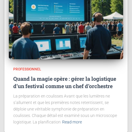
PROFESSIONNEL
Quand la magie opère : gérer la logistique
d’un festival comme un chef d’orchestre
La préparation en coulisses Avant que les lumières ne
s’allument et que les premières notes retentissent, se
déploie une véritable symphonie de préparation en
coulisses. Chaque détail est examiné sous un microscope
logistique. La planification
Read more